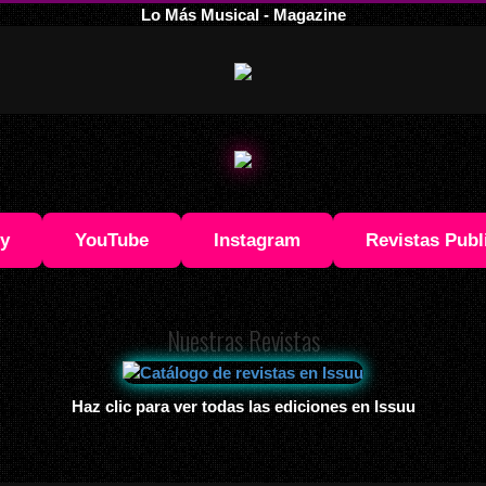
Lo Más Musical - Magazine
fy
YouTube
Instagram
Revistas Publ
Nuestras Revistas
Haz clic para ver todas las ediciones en Issuu