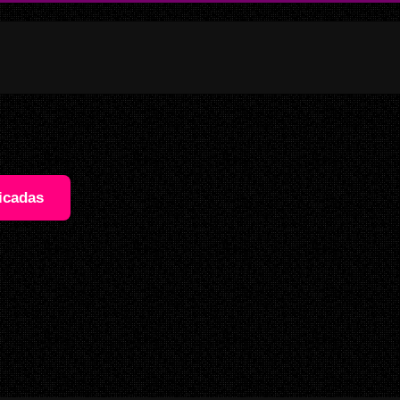
icadas