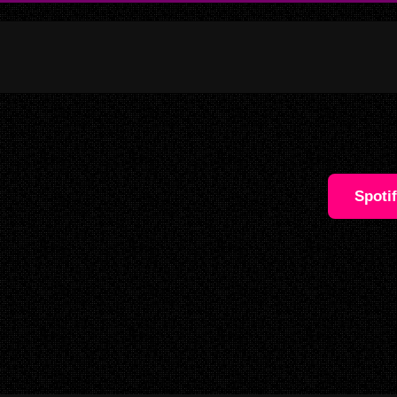
Spoti