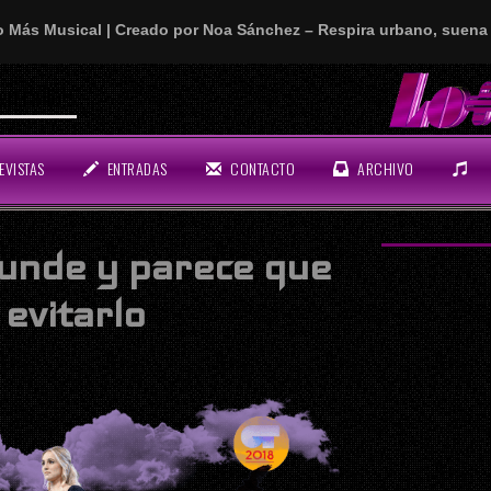
o Más Musical | Creado por Noa Sánchez – Respira urbano, suena 
EVISTAS
ENTRADAS
CONTACTO
ARCHIVO
hunde y parece que
 evitarlo