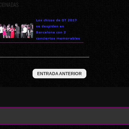
ACIONADAS
Los chicos de OT 2017
se despiden en
Barcelona con 2
conciertos memorables
ENTRADA ANTERIOR