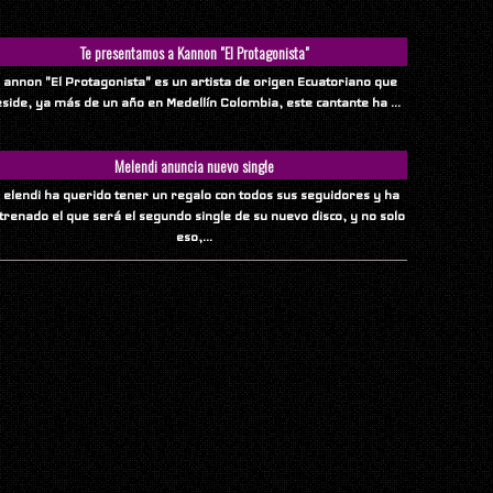
Te presentamos a Kannon "El Protagonista"
 annon "El Protagonista" es un artista de origen Ecuatoriano que
eside, ya más de un año en Medellín Colombia, este cantante ha ...
Melendi anuncia nuevo single
 elendi ha querido tener un regalo con todos sus seguidores y ha
trenado el que será el segundo single de su nuevo disco, y no solo
eso,...