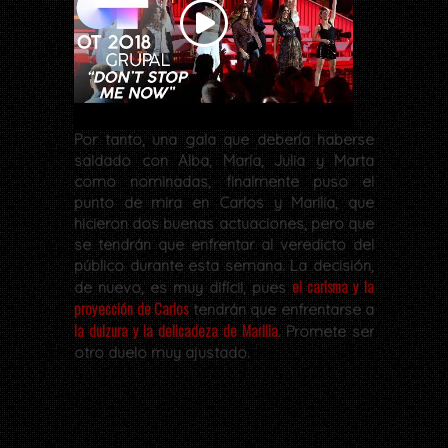
Por tanto, una gala que debería haberse
saldado con Alba, María, Julia y Marta
como nominadas, finalmente puso el
punto de mira en Carlos y Marilia, que
hicieron dos buenas actuaciones, pero que
se tendrán que enfrentar al veredicto del
público durante esta semana. La decisión,
el carisma y la
de nuevo, es muy difícil, pues
proyección de Carlos
tendrán que enfrentarse a
la dulzura y la delicadeza de Marilia
. Promete ser
otro duelo muy ajustado.