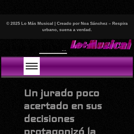
© 2025 Lo Más Musical | Creado por Noa Sánchez – Respira
urbano, suena a verdad.
Will Smith se tira un temazo con India Ma
LO ÚLTIMO
Un jurado poco
acertado en sus
decisiones
protagonizó la