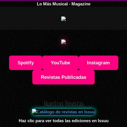
Lo Más Musical - Magazine
Spotify
YouTube
Instagram
Revistas Publicadas
Nuestras Revistas
Haz clic para ver todas las ediciones en Issuu