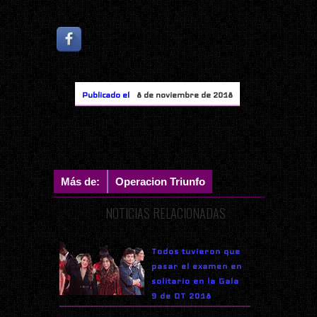
Publicado el
8 de noviembre de 2018
Más de:
Operacion Triunfo
NOTICIAS RELACIONADAS
Todos tuvieron que
pasar el examen en
solitario en la Gala
9 de OT 2018