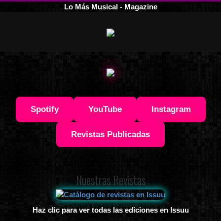
Lo Más Musical - Magazine
Spotify
YouTube
Instagram
Revistas Publicadas
Nuestras Revistas
Haz clic para ver todas las ediciones en Issuu