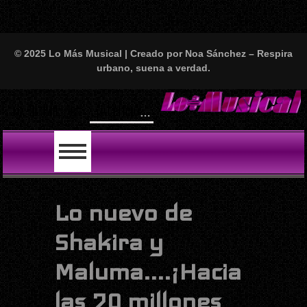
© 2025 Lo Más Musical | Creado por Noa Sánchez – Respira
urbano, suena a verdad.
Wi
LO ÚLTIMO
Lo nuevo de
Shakira y
Maluma....¡Hacia
las 70 millones