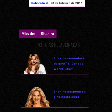
Publicado el
23 de febrero de 2018
Más de:
Shakira
NOTICIAS RELACIONADAS
Shakira reanudará
su gira “El Dorado
World Tour”.
Shakira pospone su
gira hasta 2018