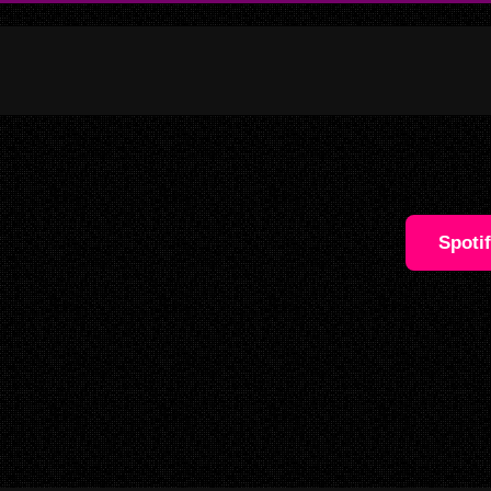
Spoti