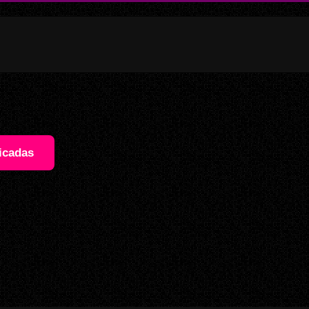
icadas