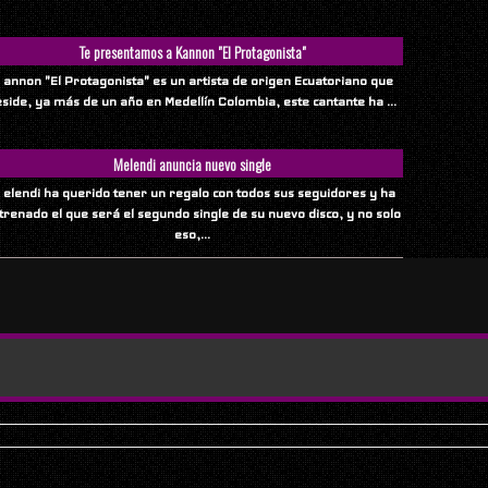
Te presentamos a Kannon "El Protagonista"
 annon "El Protagonista" es un artista de origen Ecuatoriano que
eside, ya más de un año en Medellín Colombia, este cantante ha ...
Melendi anuncia nuevo single
 elendi ha querido tener un regalo con todos sus seguidores y ha
trenado el que será el segundo single de su nuevo disco, y no solo
eso,...