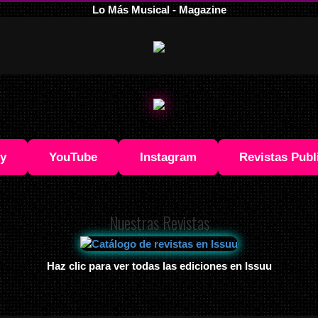
Lo Más Musical - Magazine
fy
YouTube
Instagram
Revistas Publ
Nuestras Revistas
Haz clic para ver todas las ediciones en Issuu