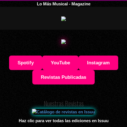
Lo Más Musical - Magazine
Spotify
YouTube
Instagram
Revistas Publicadas
Nuestras Revistas
Haz clic para ver todas las ediciones en Issuu