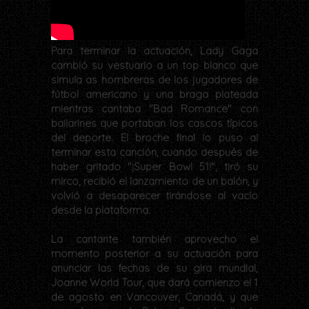
Para terminar la actuación, Lady Gaga
cambió su vestuario a un top blanco que
simula as hombreras de los jugadores de
fútbol americano y una braga plateada
mientras cantaba "Bad Romance" con
bailarines que portaban los cascos típicos
del deporte. El broche final lo puso al
terminar esta canción, cuando después de
haber gritado "¡Super Bowl 51!", tiró su
mirco, recibió el lanzamiento de un balón, y
volvió a desaparecer tirándose al vacío
desde la plataforma.
La cantante también aprovecho el
momento posterior a su actuación para
anunciar las fechas de su gira mundial,
Joanne World Tour, que dará comienzo el 1
de agosto en Vancouver, Canadá, y que