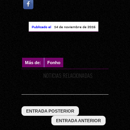
Publicado el
14 de noviembre de 2016
Más de:
Fonho
NOTICIAS RELACIONADAS
ENTRADA POSTERIOR
ENTRADA ANTERIOR