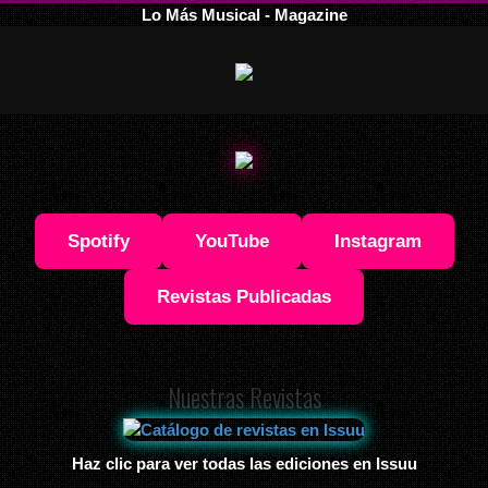
Lo Más Musical - Magazine
Spotify
YouTube
Instagram
Revistas Publicadas
Nuestras Revistas
Haz clic para ver todas las ediciones en Issuu