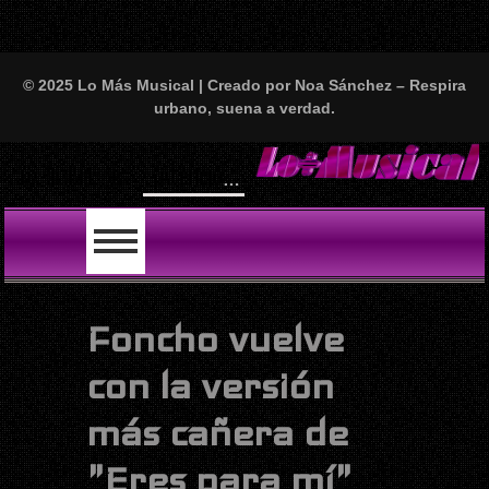
© 2025 Lo Más Musical | Creado por Noa Sánchez – Respira
urbano, suena a verdad.
Will
LO ÚLTIMO
Foncho vuelve
con la versión
más cañera de
"Eres para mí"