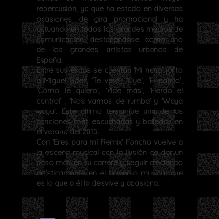
repercusión, ya que ha estado en diversas
ocasiones de gira promocional y ha
actuando en todos los grandes medios de
comunicación, destacándose como uno
de los grandes artistas urbanos de
España.
Entre sus éxitos se cuentan ‘Mi nena’ junto
a Miguel Sáez, ‘Te veré’, ‘Oye’, ‘El pasito’,
‘Cómo te quiero’, ‘Pide más’, ‘Pierdo el
control’ , ‘Nos vamos de rumba’ y ‘Waya
waya’. Éste último tema fue una de las
canciones más escuchadas y bailadas en
el verano del 2015.
Con ‘Eres para mí Remix’ Foncho vuelve a
la escena musical con la ilusión de dar un
paso más en su carrera y seguir creciendo
artísticamente en el universo musical que
es lo que a él lo desvive y apasiona.