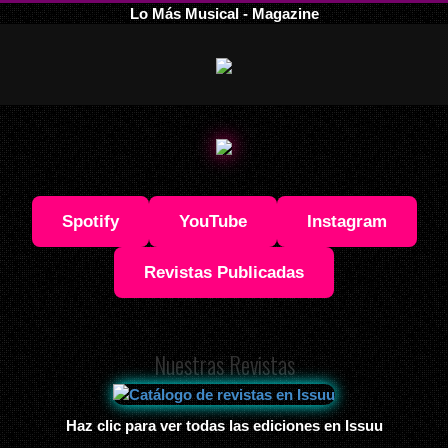
Lo Más Musical - Magazine
Spotify
YouTube
Instagram
Revistas Publicadas
Nuestras Revistas
Haz clic para ver todas las ediciones en Issuu