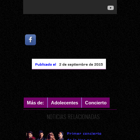
Publicado el
2 de septiembre de 2015
Más de:
Adolecentes
Concierto
NOTICIAS RELACIONADAS
Primer concierto
de la Voz en