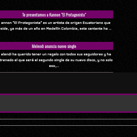
Te presentamos a Kannon "El Protagonista"
 annon "El Protagonista" es un artista de origen Ecuatoriano que
eside, ya más de un año en Medellín Colombia, este cantante ha ...
Melendi anuncia nuevo single
 elendi ha querido tener un regalo con todos sus seguidores y ha
trenado el que será el segundo single de su nuevo disco, y no solo
eso,...