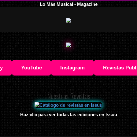
Lo Más Musical - Magazine
fy
YouTube
Instagram
Revistas Publ
Nuestras Revistas
Haz clic para ver todas las ediciones en Issuu