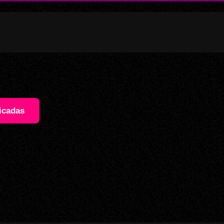
icadas