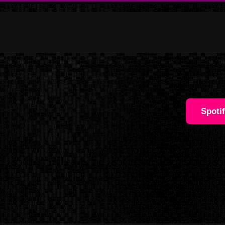
Spoti