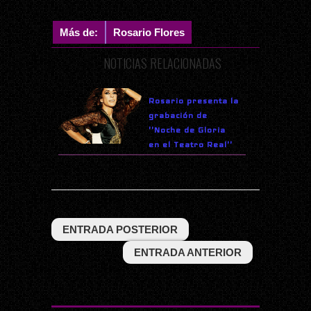
Más de:
Rosario Flores
NOTICIAS RELACIONADAS
Rosario presenta la
grabación de
''Noche de Gloria
en el Teatro Real''
ENTRADA POSTERIOR
ENTRADA ANTERIOR