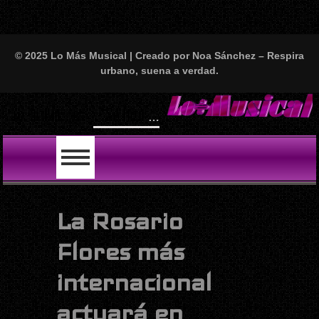
© 2025 Lo Más Musical | Creado por Noa Sánchez – Respira
urbano, suena a verdad.
Hugo Cobo
LO ÚLTIMO
La Rosario
Flores más
internacional
actuará en