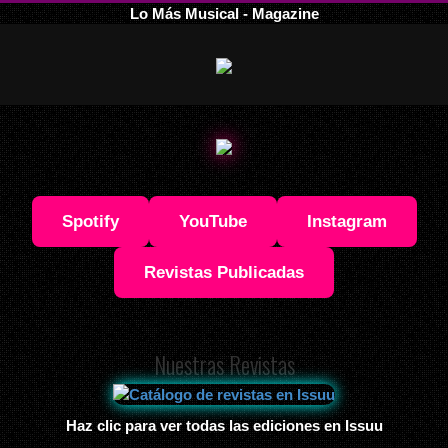
Lo Más Musical - Magazine
Spotify
YouTube
Instagram
Revistas Publicadas
Nuestras Revistas
Haz clic para ver todas las ediciones en Issuu