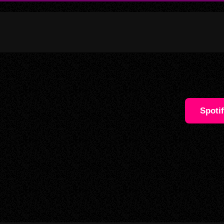
Spoti