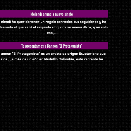
Melendi anuncia nuevo single
 elendi ha querido tener un regalo con todos sus seguidores y ha
trenado el que será el segundo single de su nuevo disco, y no solo
eso,...
Te presentamos a Kannon "El Protagonista"
 annon "El Protagonista" es un artista de origen Ecuatoriano que
eside, ya más de un año en Medellín Colombia, este cantante ha ...