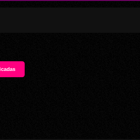
icadas