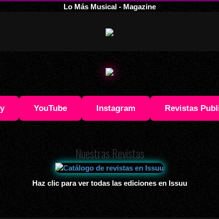
Lo Más Musical - Magazine
fy
YouTube
Instagram
Revistas Publ
Nuestras Revistas
Haz clic para ver todas las ediciones en Issuu