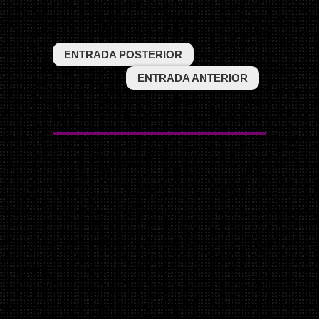
ENTRADA POSTERIOR
ENTRADA ANTERIOR