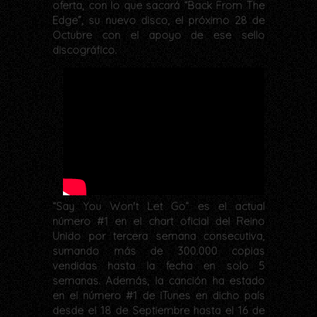
oferta, con lo que sacará “Back From The
Edge”, su nuevo disco, el próximo 28 de
Octubre con el apoyo de ese sello
discográfico.
“Say You Won't Let Go” es el actual
número #1 en el chart oficial del Reino
Unido por tercera semana consecutiva,
sumando más de 300.000 copias
vendidas hasta la fecha en solo 5
semanas. Además, la canción ha estado
en el número #1 de iTunes en dicho país
desde el 18 de Septiembre hasta el 16 de