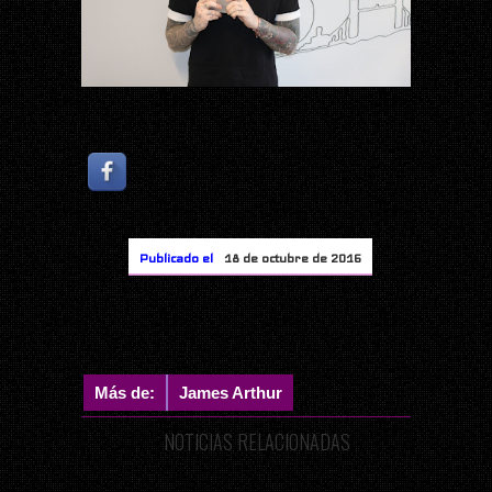
Publicado el
18 de octubre de 2016
Más de:
James Arthur
NOTICIAS RELACIONADAS