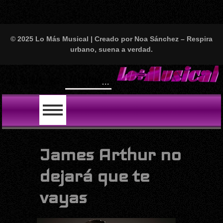
© 2025 Lo Más Musical | Creado por Noa Sánchez – Respira
urbano, suena a verdad.
¡Atención, amantes del perreo y el buen rollo!
LO ÚLTIMO
James Arthur no
dejará que te
vayas