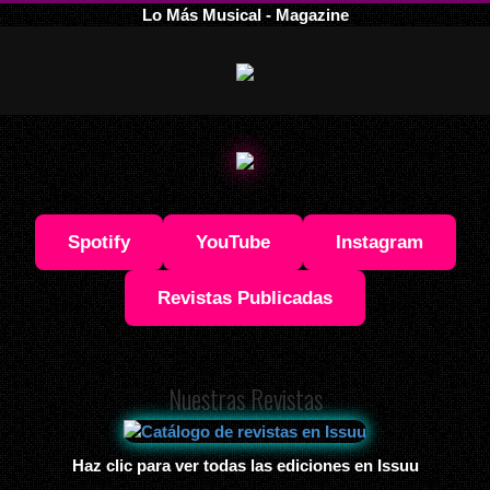
Lo Más Musical - Magazine
Spotify
YouTube
Instagram
Revistas Publicadas
Nuestras Revistas
Haz clic para ver todas las ediciones en Issuu