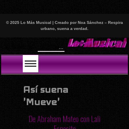
© 2025 Lo Más Musical | Creado por Noa Sánchez – Respira
urbano, suena a verdad.
¡Atención, amantes del perreo y el buen rollo!
LO ÚLTIMO
Así suena
'Mueve'
De Abraham Mateo con Lali
Esposito