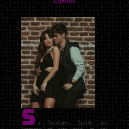
S
e fusionaron España con