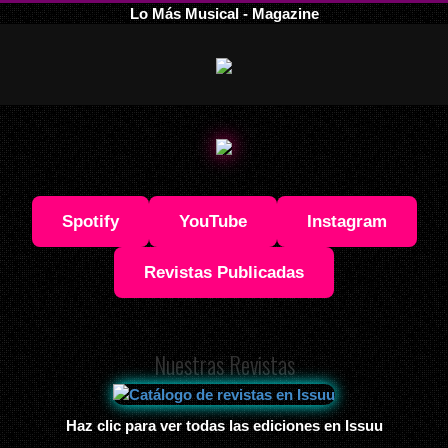
Lo Más Musical - Magazine
Spotify
YouTube
Instagram
Revistas Publicadas
Nuestras Revistas
Haz clic para ver todas las ediciones en Issuu