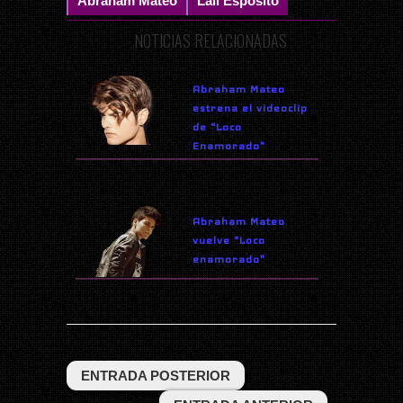
Abraham Mateo
Lali Esposito
NOTICIAS RELACIONADAS
Abraham Mateo
estrena el videoclip
de “Loco
Enamorado”
Abraham Mateo
vuelve “Loco
enamorado”
ENTRADA POSTERIOR