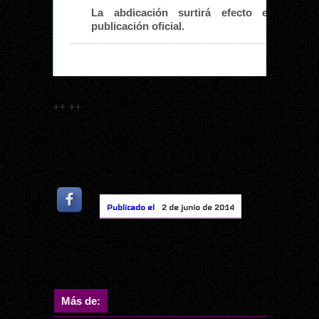
La abdicación surtirá efecto el mism
publicación oficial.
++
++
Publicado el
2 de junio de 2014
Más de: