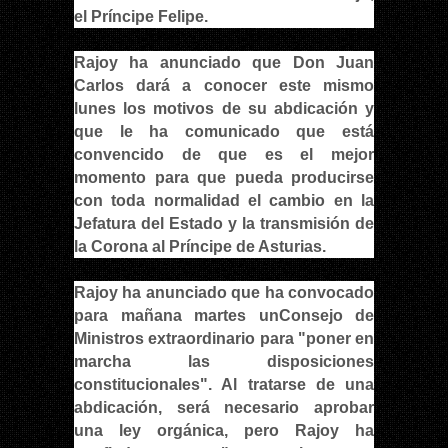
el
Príncipe Felipe
.
Rajoy ha anunciado que Don Juan
Carlos dará a conocer este mismo
lunes los motivos de su abdicación y
que le ha comunicado que está
convencido de que es el mejor
momento para que pueda producirse
con toda normalidad el cambio en la
Jefatura del Estado y la transmisión de
la Corona al Príncipe de Asturias.
Rajoy ha anunciado que ha convocado
para mañana martes un
Consejo de
Ministros
extraordinario para "poner en
marcha las disposiciones
constitucionales". Al tratarse de una
abdicación, será necesario aprobar
una ley orgánica, pero Rajoy ha