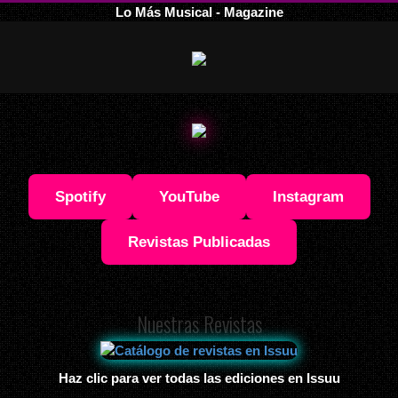
Lo Más Musical - Magazine
Spotify
YouTube
Instagram
Revistas Publicadas
Nuestras Revistas
Haz clic para ver todas las ediciones en Issuu