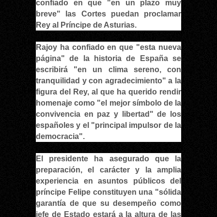
confiado en que "en un plazo muy
breve" las Cortes puedan proclamar
Rey al Príncipe de Asturias.
Rajoy ha confiado en que "esta nueva
página" de la historia de España se
escribirá "en un clima sereno, con
tranquilidad y con agradecimiento" a la
figura del Rey, al que ha querido rendir
homenaje como "el mejor símbolo de la
convivencia en paz y libertad" de los
españoles y el "principal impulsor de la
democracia".
El presidente ha asegurado que la
preparación, el carácter y la amplia
experiencia en asuntos públicos del
príncipe Felipe constituyen una "sólida
garantía de que su desempeño como
jefe de Estado estará a la altura de las