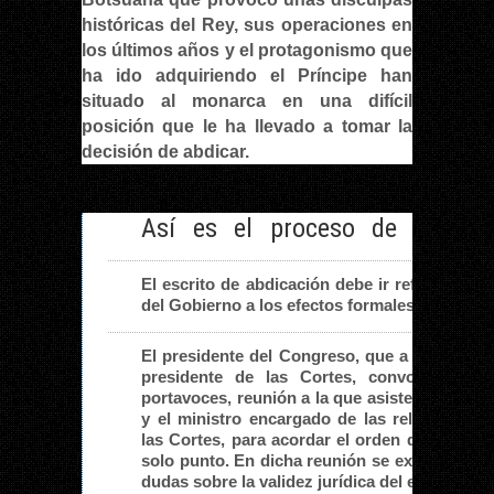
históricas del Rey, sus operaciones en
los últimos años y el protagonismo que
ha ido adquiriendo el Príncipe han
situado al monarca en una difícil
posición que le ha llevado a tomar la
decisión de abdicar.
Así es el proceso de abdicac
El escrito de abdicación debe ir refrendado p
del Gobierno a los efectos formales de conoc
El presidente del Congreso, que a estos efe
presidente de las Cortes, convoca a las
portavoces, reunión a la que asisten el presi
y el ministro encargado de las relaciones 
las Cortes, para acordar el orden del día, qu
solo punto. En dicha reunión se explicita si 
dudas sobre la validez jurídica del escrito de 