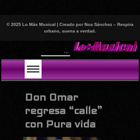
© 2025 Lo Más Musical | Creado por Noa Sánchez – Respira
urbano, suena a verdad.
Will Smit
LO ÚLTIMO
Don Omar
regresa “calle”
con Pura vida