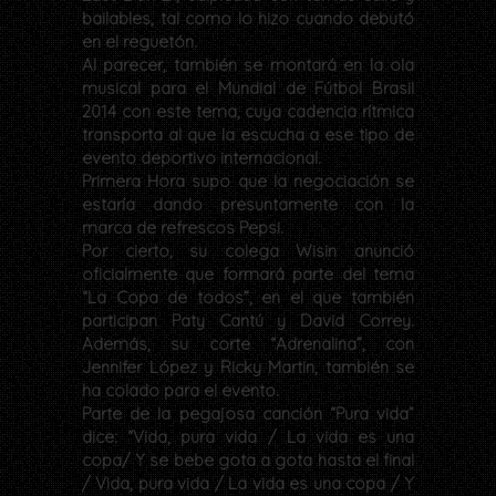
bailables, tal como lo hizo cuando debutó
en el reguetón.
Al parecer, también se montará en la ola
musical para el Mundial de Fútbol Brasil
2014 con este tema, cuya cadencia rítmica
transporta al que la escucha a ese tipo de
evento deportivo internacional.
Primera Hora supo que la negociación se
estaría dando presuntamente con la
marca de refrescos Pepsi.
Por cierto, su colega Wisin anunció
oficialmente que formará parte del tema
“La Copa de todos”, en el que también
participan Paty Cantú y David Correy.
Además, su corte “Adrenalina”, con
Jennifer López y Ricky Martin, también se
ha colado para el evento.
Parte de la pegajosa canción “Pura vida”
dice: “Vida, pura vida / La vida es una
copa/ Y se bebe gota a gota hasta el final
/ Vida, pura vida / La vida es una copa / Y