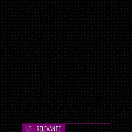
LO + RELEVANTE