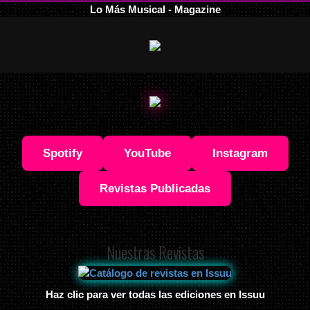
Lo Más Musical - Magazine
Spotify
YouTube
Instagram
Revistas Publicadas
Nuestras Revistas
Haz clic para ver todas las ediciones en Issuu