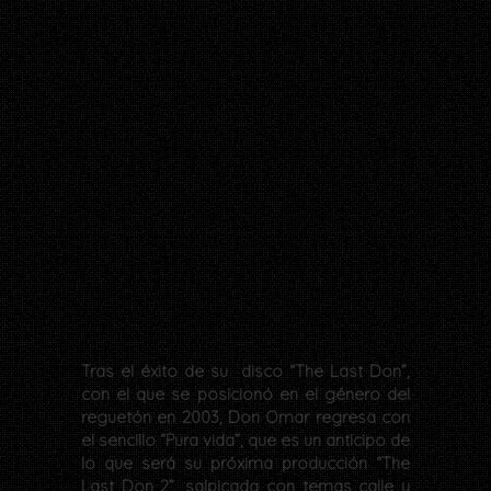
Tras el éxito de su disco “The Last Don”,
con el que se posicionó en el género del
reguetón en 2003, Don Omar regresa con
el sencillo “Pura vida”, que es un anticipo de
lo que será su próxima producción “The
Last Don 2”, salpicada con temas calle y