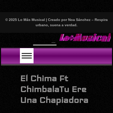
© 2025 Lo Más Musical | Creado por Noa Sánchez – Respira
urbano, suena a verdad.
¡Atención, amantes del perreo y el buen rollo!
LO ÚLTIMO
El Chima Ft
ChimbalaTu Ere
Una Chapiadora