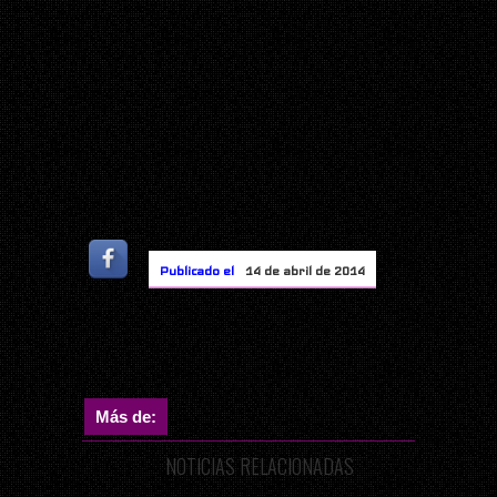
Publicado el
14 de abril de 2014
Más de:
NOTICIAS RELACIONADAS