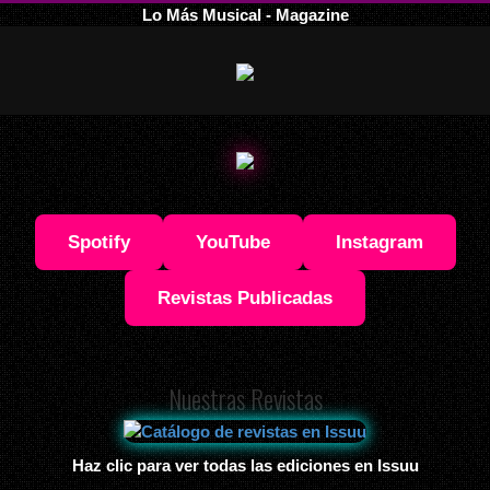
Lo Más Musical - Magazine
Spotify
YouTube
Instagram
Revistas Publicadas
Nuestras Revistas
Haz clic para ver todas las ediciones en Issuu