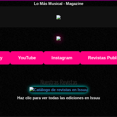
Lo Más Musical - Magazine
fy
YouTube
Instagram
Revistas Publ
Nuestras Revistas
Haz clic para ver todas las ediciones en Issuu