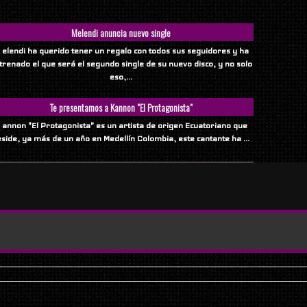
Melendi anuncia nuevo single
 elendi ha querido tener un regalo con todos sus seguidores y ha
trenado el que será el segundo single de su nuevo disco, y no solo
eso,...
Te presentamos a Kannon "El Protagonista"
 annon "El Protagonista" es un artista de origen Ecuatoriano que
eside, ya más de un año en Medellín Colombia, este cantante ha ...