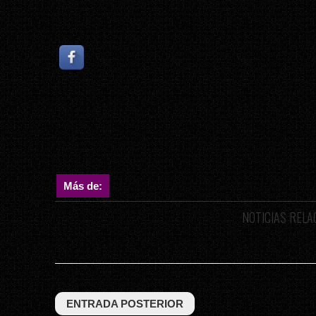
Más de:
NOTICIAS REL
ENTRADA POSTERIOR