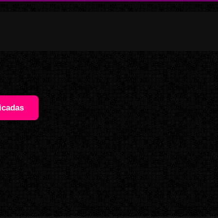
icadas