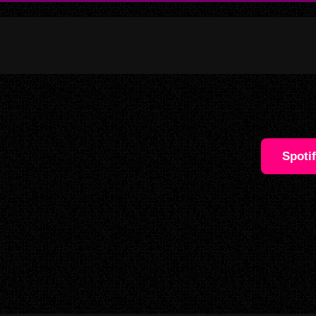
Spoti