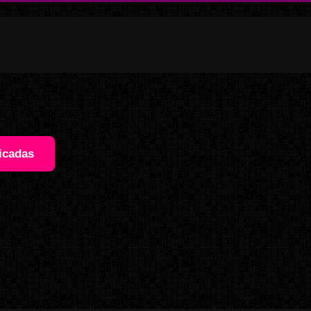
icadas