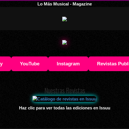
Lo Más Musical - Magazine
fy
YouTube
Instagram
Revistas Publ
Nuestras Revistas
Haz clic para ver todas las ediciones en Issuu