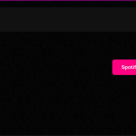
Spoti