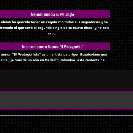
Melendi anuncia nuevo single
 elendi ha querido tener un regalo con todos sus seguidores y ha
trenado el que será el segundo single de su nuevo disco, y no solo
eso,...
Te presentamos a Kannon "El Protagonista"
 annon "El Protagonista" es un artista de origen Ecuatoriano que
eside, ya más de un año en Medellín Colombia, este cantante ha ...