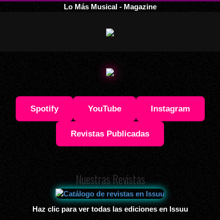
Lo Más Musical - Magazine
Spotify
YouTube
Instagram
Revistas Publicadas
Nuestras Revistas
Haz clic para ver todas las ediciones en Issuu