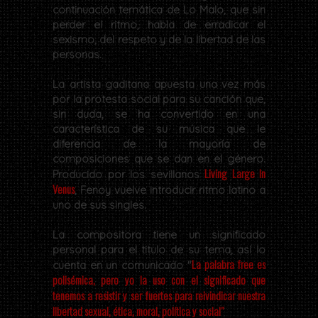
continuación temática de Lo Malo, que sin
perder el ritmo, habla de erradicar el
sexismo, del respeto y de la libertad de las
personas.
La artista gaditana apuesta una vez más
por la protesta social para su canción que,
sin duda, se ha convertido en una
característica de su música que le
diferencia de la mayoría de
composiciones que se dan en el género.
Living Large In
Producido por los sevillanos
Venus
, Fenoy vuelve introducir ritmo latino a
uno de sus singles.
La compositora tiene un significado
personal para el titulo de su tema, así lo
La palabra free es
cuenta en un comunicado "
polisémica, pero yo la uso con el significado que
tenemos a resistir y ser fuertes para reivindicar nuestra
libertad sexual, ética, moral, política y social"