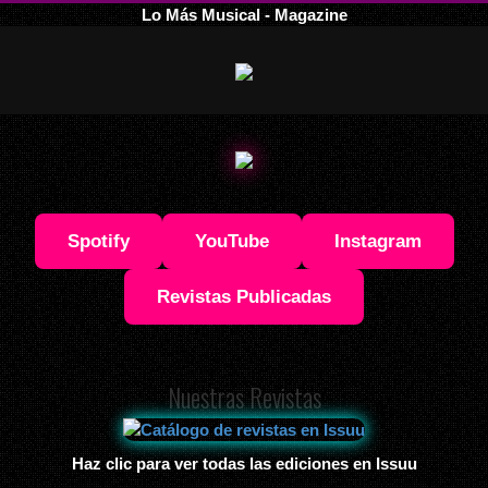
Lo Más Musical - Magazine
Spotify
YouTube
Instagram
Revistas Publicadas
Nuestras Revistas
Haz clic para ver todas las ediciones en Issuu