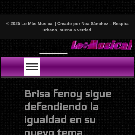
© 2025 Lo Más Musical | Creado por Noa Sánchez – Respira
urbano, suena a verdad.
Will
LO ÚLTIMO
Brisa fenoy sigue
defendiendo la
igualdad en su
nuevo tema