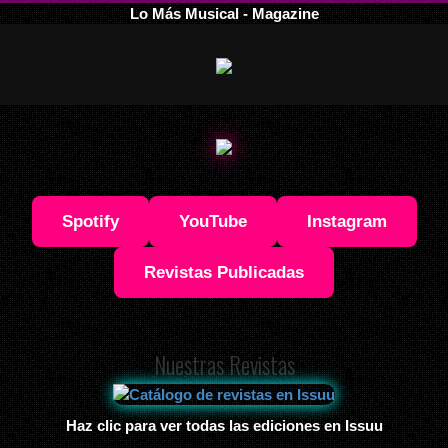
Lo Más Musical - Magazine
Spotify
YouTube
Instagram
Revistas Publicadas
Nuestras Revistas
Haz clic para ver todas las ediciones en Issuu