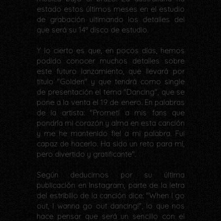
estado estos últimos meses en el estudio
de grabación ultimando los detalles del
que será su 14º disco de estudio.
Y lo cierto es que, en pocos días, hemos
podido conocer muchos detalles sobre
este futuro lanzamiento, que llevará por
título "Golden" y que tendrá como single
de presentación el tema "Dancing", que se
pone a la venta el 19 de enero. En palabras
de la artista: "Prometí a mis fans que
pondría mi corazón y alma en esta canción
y me he mantenido fiel a mi palabra. Fui
capaz de hacerlo. Ha sido un reto para mí,
pero divertido y gratificante".
Según deducimos por su última
publicación en Instagram, parte de la letra
del estribillo de la canción dice: "When I go
out, I wanna go out dancing!", lo que nos
hace pensar que será un sencillo con el