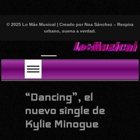
© 2025 Lo Más Musical | Creado por Noa Sánchez – Respira
urbano, suena a verdad.
Will Smith se tira u
LO ÚLTIMO
“Dancing”, el
nuevo single de
Kylie Minogue