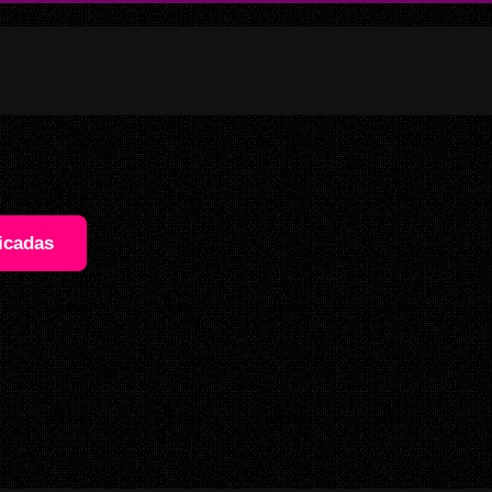
icadas