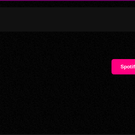
Spoti