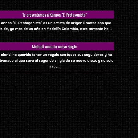
Te presentamos a Kannon "El Protagonista"
 annon "El Protagonista" es un artista de origen Ecuatoriano que
eside, ya más de un año en Medellín Colombia, este cantante ha ...
Melendi anuncia nuevo single
 elendi ha querido tener un regalo con todos sus seguidores y ha
trenado el que será el segundo single de su nuevo disco, y no solo
eso,...