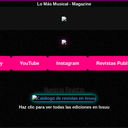
Lo Más Musical - Magazine
fy
YouTube
Instagram
Revistas Publ
Nuestras Revistas
Haz clic para ver todas las ediciones en Issuu