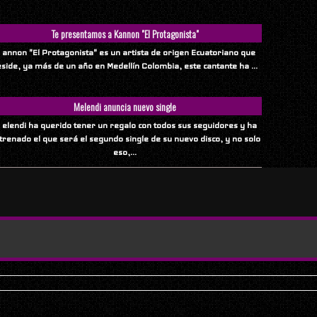
Te presentamos a Kannon "El Protagonista"
 annon "El Protagonista" es un artista de origen Ecuatoriano que
eside, ya más de un año en Medellín Colombia, este cantante ha ...
Melendi anuncia nuevo single
 elendi ha querido tener un regalo con todos sus seguidores y ha
trenado el que será el segundo single de su nuevo disco, y no solo
eso,...