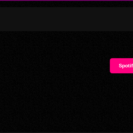
Spoti