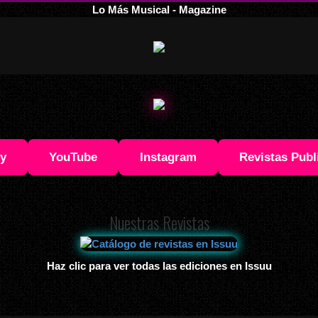
Lo Más Musical - Magazine
fy
YouTube
Instagram
Revistas Publ
Nuestras Revistas
Haz clic para ver todas las ediciones en Issuu