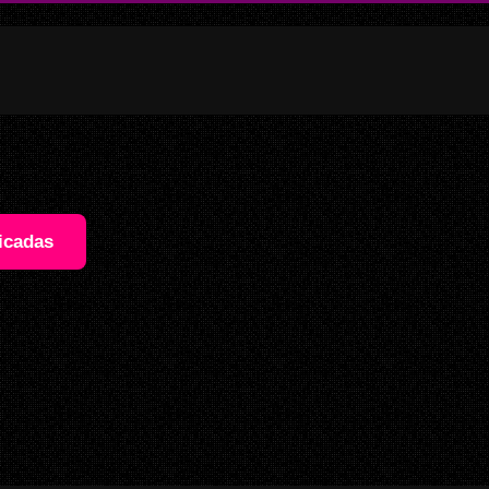
icadas