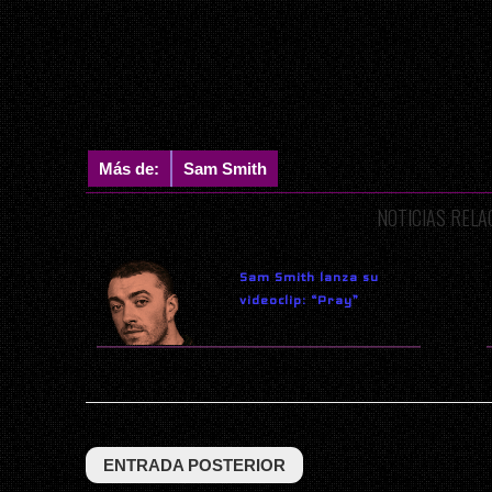
Más de:
Sam Smith
NOTICIAS REL
Sam Smith lanza su
videoclip: “Pray”
ENTRADA POSTERIOR