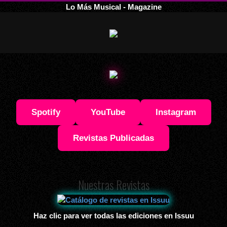
Lo Más Musical - Magazine
Spotify
YouTube
Instagram
Revistas Publicadas
Nuestras Revistas
Haz clic para ver todas las ediciones en Issuu