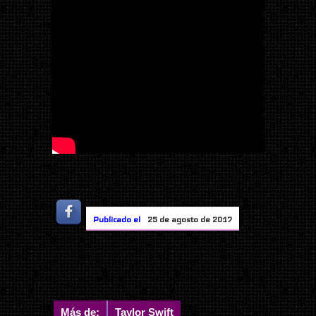
Publicado el
25 de agosto de 2017
Más de:
Taylor Swift