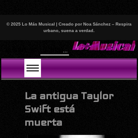
© 2025 Lo Más Musical | Creado por Noa Sánchez – Respira
urbano, suena a verdad.
Will Smith
LO ÚLTIMO
La antigua Taylor
Swift está
muerta