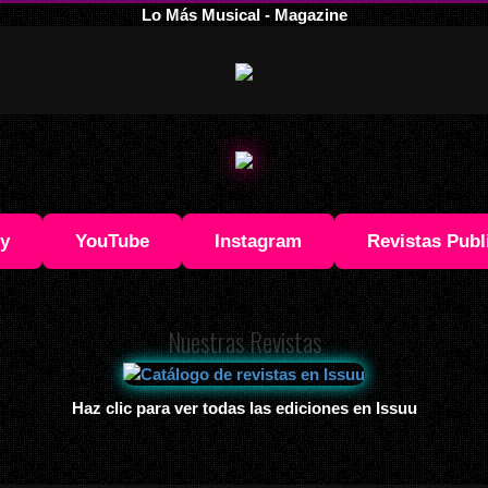
Lo Más Musical - Magazine
fy
YouTube
Instagram
Revistas Publ
Nuestras Revistas
Haz clic para ver todas las ediciones en Issuu