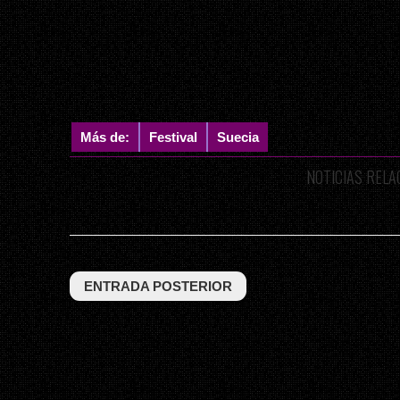
Más de:
Festival
Suecia
NOTICIAS REL
ENTRADA POSTERIOR