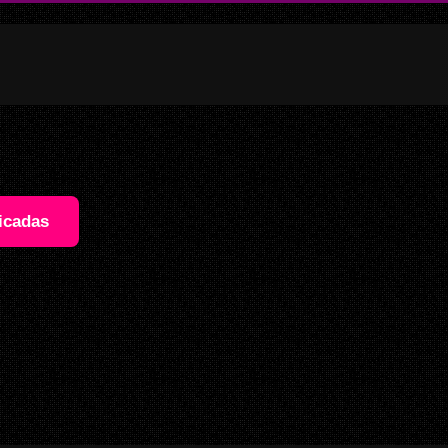
icadas