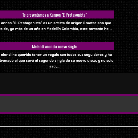
Te presentamos a Kannon "El Protagonista"
 annon "El Protagonista" es un artista de origen Ecuatoriano que
eside, ya más de un año en Medellín Colombia, este cantante ha ...
Melendi anuncia nuevo single
 elendi ha querido tener un regalo con todos sus seguidores y ha
trenado el que será el segundo single de su nuevo disco, y no solo
eso,...