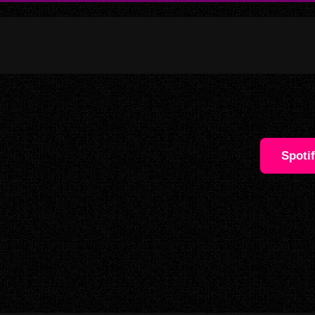
Spoti