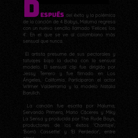
D
espués
del éxito y la polémica
de la canción de 4 Babys, Maluma regresa
con un nuevo sencillo llamado ‘Felices los
4’. En el que se ve al colombiano más
sensual que nunca.
El artista presume de sus pectorales y
tatuajes bajo la ducha con la sensual
modelo. El sensual clip fue dirigido por
Jessy Terrero y fue filmado en Los
Ángeles, California. Participaron el actor
Wilmer Valderrama y la modelo Natalia
Barulich.
La canción fue escrita por Maluma,
Servando Primera, Mario Cáceres y Miky
La Sensa y producida por The Rude Boys,
productores de los éxitos ‘Chantaje’,
‘Borró Cassette’ y ‘El Perdedor’, entre