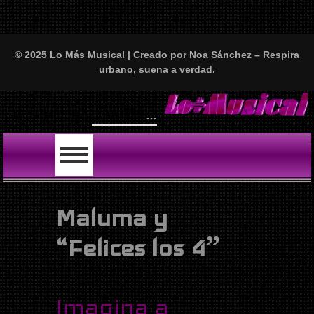
© 2025 Lo Más Musical | Creado por Noa Sánchez – Respira
urbano, suena a verdad.
“Se hizo tarde” Tatiana Delalvz
LO ÚLTIMO
Maluma y
“Felices los 4ˮ
Imagina a