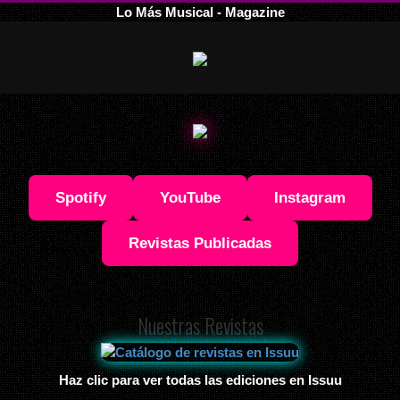
Lo Más Musical - Magazine
Spotify
YouTube
Instagram
Revistas Publicadas
Nuestras Revistas
Haz clic para ver todas las ediciones en Issuu