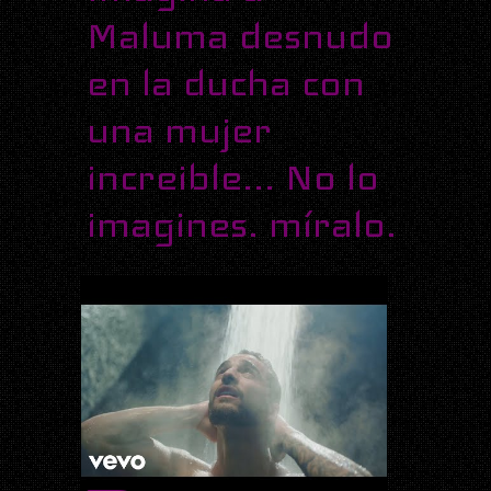
Maluma desnudo
en la ducha con
una mujer
increible... No lo
imagines. míralo.