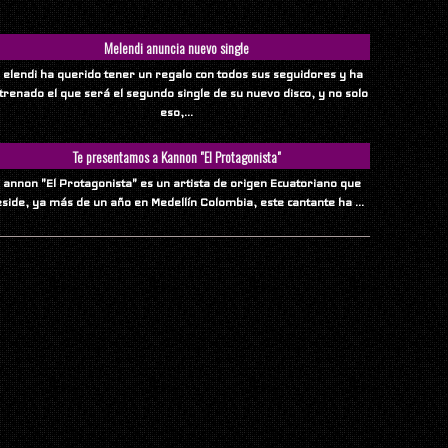
Melendi anuncia nuevo single
 elendi ha querido tener un regalo con todos sus seguidores y ha
trenado el que será el segundo single de su nuevo disco, y no solo
eso,...
Te presentamos a Kannon "El Protagonista"
 annon "El Protagonista" es un artista de origen Ecuatoriano que
eside, ya más de un año en Medellín Colombia, este cantante ha ...