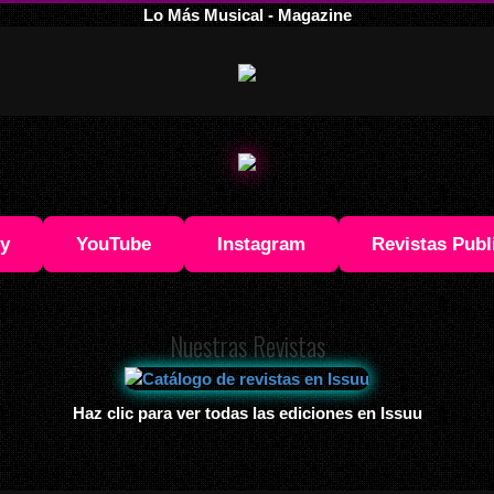
Lo Más Musical - Magazine
fy
YouTube
Instagram
Revistas Publ
Nuestras Revistas
Haz clic para ver todas las ediciones en Issuu