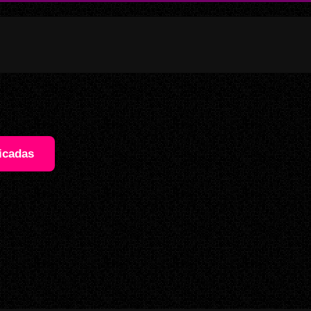
icadas