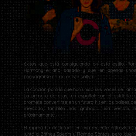
éxitos que está consiguiendo en este estilo. Por
Harmony el año pasado y que, en apenas uno
consagrarse como artista solista.
La canción para la que han unido sus voces se llama
La primera de ellas, en español con el estribillo
promete convertirse en un futuro hit en los países d
mercado, también han grabado una versión ín
próximamente.
El rapero ha declarado en una reciente entrevista q
junto a Britney Spears y Romeo Santos, pero que 