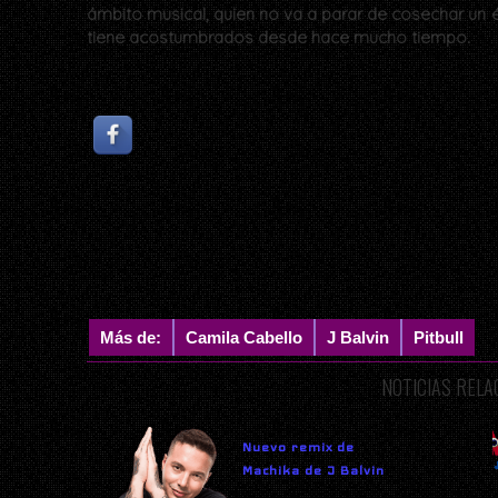
ámbito musical, quien no va a parar de cosechar un éx
tiene acostumbrados desde hace mucho tiempo.
Más de:
Camila Cabello
J Balvin
Pitbull
NOTICIAS REL
Nuevo remix de
Machika de J Balvin