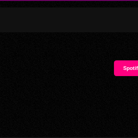
Spoti