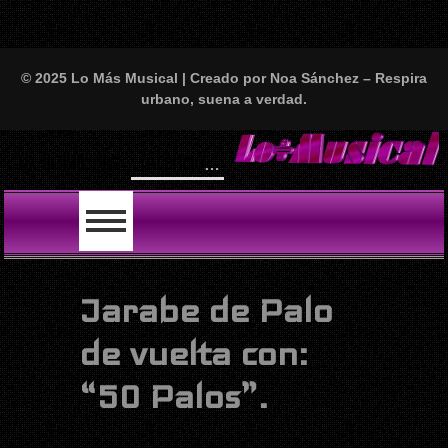
© 2025 Lo Más Musical | Creado por Noa Sánchez – Respira
urbano, suena a verdad.
Will
LO ÚLTIMO
Jarabe de Palo
de vuelta con:
“50 Palos”.