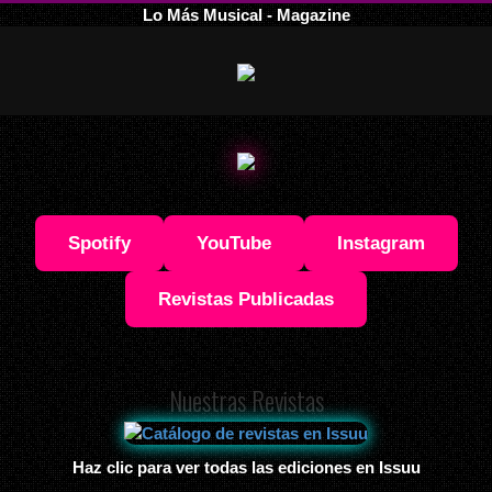
Lo Más Musical - Magazine
Spotify
YouTube
Instagram
Revistas Publicadas
Nuestras Revistas
Haz clic para ver todas las ediciones en Issuu