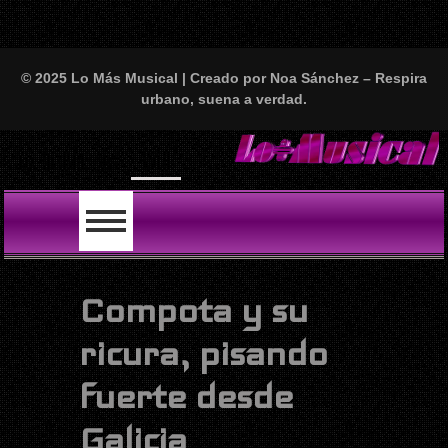
© 2025 Lo Más Musical | Creado por Noa Sánchez – Respira
urbano, suena a verdad.
Will Smith se t
LO ÚLTIMO
Compota y su
ricura, pisando
fuerte desde
Galicia