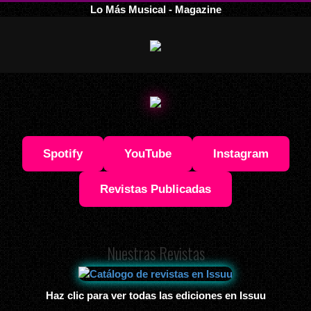
Lo Más Musical - Magazine
Spotify
YouTube
Instagram
Revistas Publicadas
Nuestras Revistas
Haz clic para ver todas las ediciones en Issuu