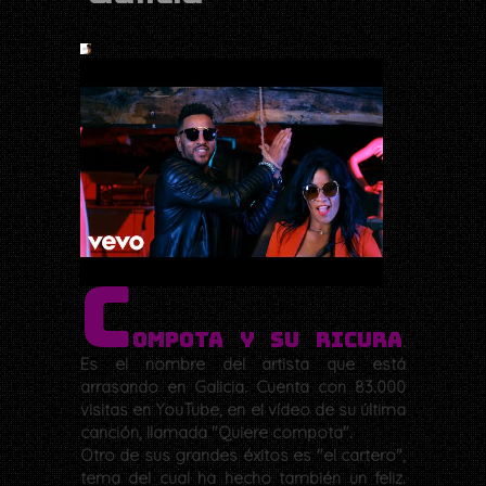
C
ompota y su Ricura
.
Es el nombre del artista que está
arrasando en Galicia. Cuenta con 83.000
visitas en YouTube, en el vídeo de su última
canción, llamada "Quiere compota".
Otro de sus grandes éxitos es "el cartero",
tema del cual ha hecho también un feliz.