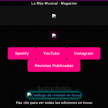
Lo Más Musical - Magazine
Spotify
YouTube
Instagram
Revistas Publicadas
Nuestras Revistas
Haz clic para ver todas las ediciones en Issuu