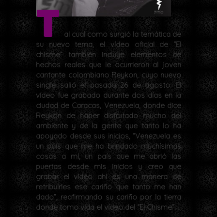
T
al cual como surgió la temática de
su nuevo tema, el vídeo oficial de “El
chisme” también incluye elementos de
hechos reales que le ocurrieron al joven
cantante colombiano Reykon, cuyo nuevo
single salió el pasado 26 de agosto. El
vídeo fue grabado durante dos días en la
ciudad de Caracas, Venezuela, donde dice
Reykon de haber disfrutado mucho del
ambiente y de la gente que tanto lo ha
apoyado desde sus inicios, “Venezuela es
un país que me ha brindado muchísimas
cosas a mí, un país que me abrió las
puertas desde mis inicios y creo que
grabar el vídeo ahí es una manera de
retribuirles ese cariño que tanto me han
dado”, reafirmando su cariño por la tierra
donde tomo vida el vídeo del “El Chisme”.