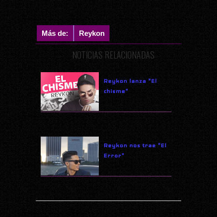
Más de:
Reykon
NOTICIAS RELACIONADAS
Reykon lanza "El
chisme"
Reykon nos trae "El
Error"