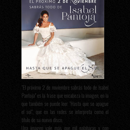
"El próximo 2 de noviembre sabrás todo de Isabel
Pantoja" es la frase que encabeza la imagen, en la
que también se puede leer "Hasta que se apague
el sol", que en las redes se interpreta como el
título de su nuevo disco.
Una imagen vale más que mil palabaras y con