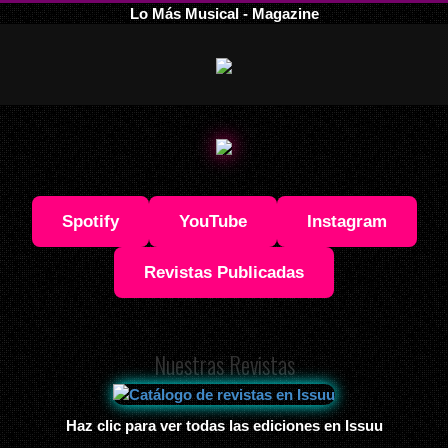
Lo Más Musical - Magazine
Spotify
YouTube
Instagram
Revistas Publicadas
Nuestras Revistas
Haz clic para ver todas las ediciones en Issuu