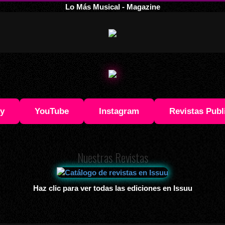
Lo Más Musical - Magazine
fy
YouTube
Instagram
Revistas Publ
Nuestras Revistas
Haz clic para ver todas las ediciones en Issuu