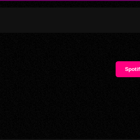
Spoti