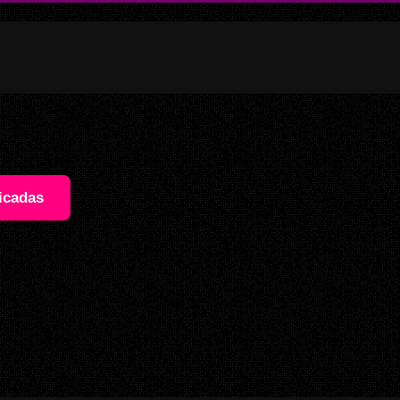
icadas