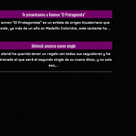
Te presentamos a Kannon "El Protagonista"
 annon "El Protagonista" es un artista de origen Ecuatoriano que
eside, ya más de un año en Medellín Colombia, este cantante ha ...
Melendi anuncia nuevo single
 elendi ha querido tener un regalo con todos sus seguidores y ha
trenado el que será el segundo single de su nuevo disco, y no solo
eso,...