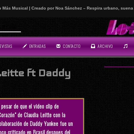
o Más Musical | Creado por Noa Sánchez – Respira urbano, suena 
EVISTAS
ENTRADAS
CONTACTO
ARCHIVO
eitte ft Daddy
 pesar de que el video clip de
Corazón" de Claudia Leitte con la
olaboración de Daddy Yankee fue un
oco criticado en Brasil despues del