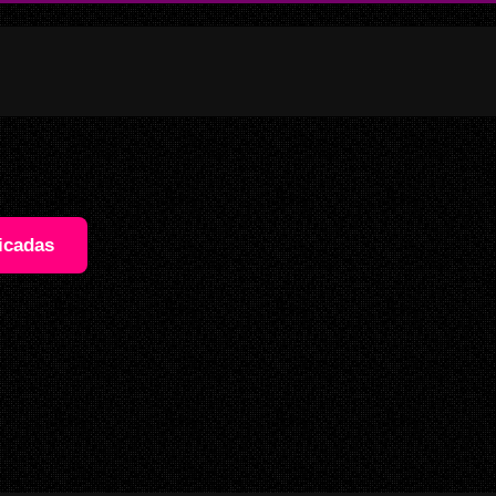
icadas