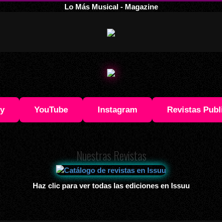
Lo Más Musical - Magazine
fy
YouTube
Instagram
Revistas Publ
Nuestras Revistas
Haz clic para ver todas las ediciones en Issuu