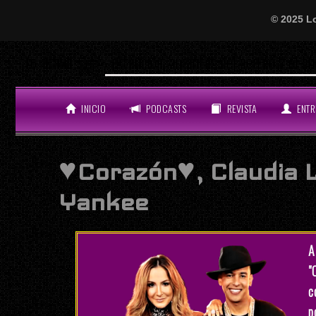
© 2025 L
Will Smith se
LO ÚLTIMO
INICIO
PODCASTS
REVISTA
ENTR
♥Corazón♥, Claudia L
Yankee
A
"
c
p