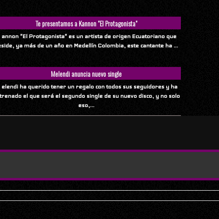
Te presentamos a Kannon "El Protagonista"
 annon "El Protagonista" es un artista de origen Ecuatoriano que
eside, ya más de un año en Medellín Colombia, este cantante ha ...
Melendi anuncia nuevo single
 elendi ha querido tener un regalo con todos sus seguidores y ha
trenado el que será el segundo single de su nuevo disco, y no solo
eso,...