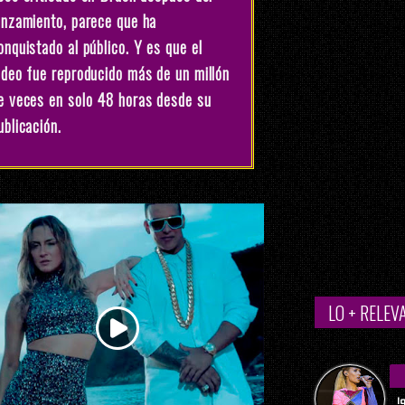
anzamiento, parece que ha
onquistado al público. Y es que el
ideo fue reproducido más de un millón
e veces en solo 48 horas desde su
ublicación.
LO + RELEV
I