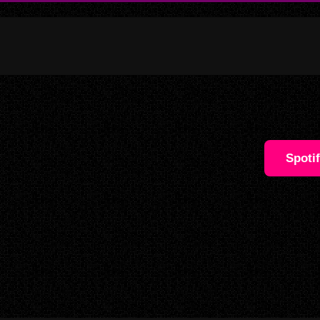
Spoti