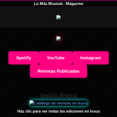
Lo Más Musical - Magazine
Spotify
YouTube
Instagram
Revistas Publicadas
Nuestras Revistas
Haz clic para ver todas las ediciones en Issuu