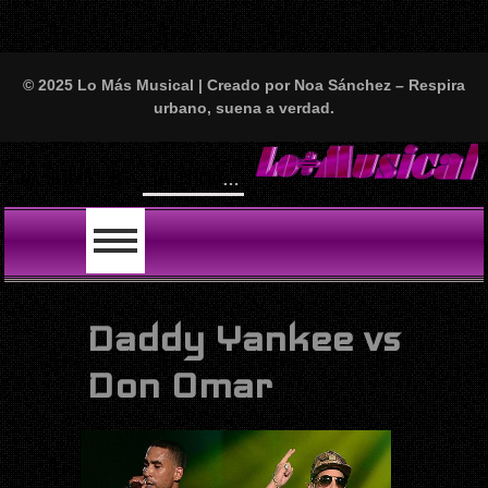
© 2025 Lo Más Musical | Creado por Noa Sánchez – Respira
urbano, suena a verdad.
Will S
LO ÚLTIMO
Daddy Yankee vs
Don Omar