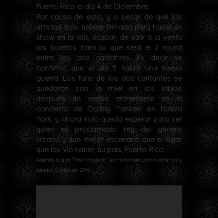
Puerto Rico el día 4 de Diciembre.
Por causa de esto, y a pesar de que los
artistas solo habían firmado para hacer un
show en la isla, acaban de salir a la venta
los boletos para lo que será el 2 round
entre los dos cantantes. Es decir se
confirmo que el día 5 habrá una nueva
guerra. Los fans de los dos cantantes se
quedaron con la miel en los labios
después de verlos enfrentarse en el
concierto de Daddy Yankee en Nueva
York, y ahora solo queda esperar para ver
quien es proclamado rey del genero
úrbano y que mejor escenario que el lugar
que los vio nacer, su país, Puerto Rico.
Además la gira "The Kingdom" se iniciará en Latino América y
Estados Unidos en 2016.