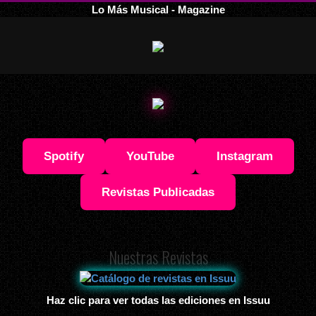
Lo Más Musical - Magazine
Spotify
YouTube
Instagram
Revistas Publicadas
Nuestras Revistas
Haz clic para ver todas las ediciones en Issuu