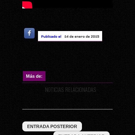
Publicado el
14 de enero de 2015
Más de:
NOTICIAS RELACIONADAS
ENTRADA POSTERIOR