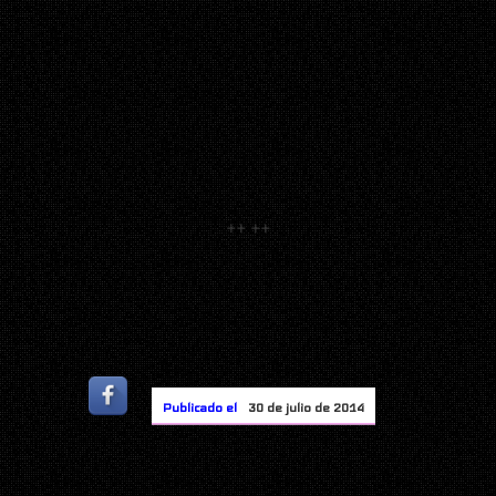
++
++
Publicado el
30 de julio de 2014