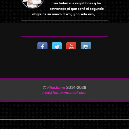
con todos sus seguidores y ha
estrenado el que será el segundo
single de su nuevo disco, y no solo eso,...
©
2014-
2026
KikeJump
noa@lomasmusical.com
11/29/2025, 3:40:57 AM