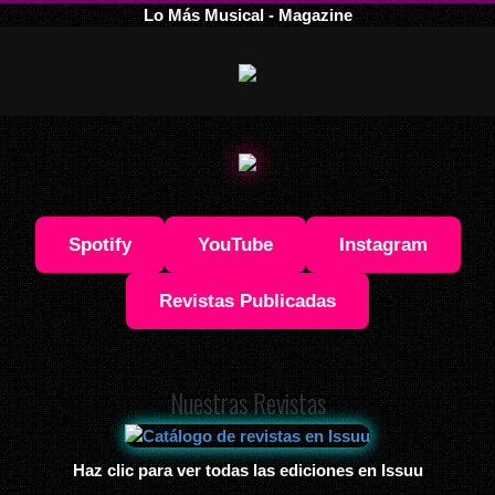
Lo Más Musical - Magazine
Spotify
YouTube
Instagram
Revistas Publicadas
Nuestras Revistas
Haz clic para ver todas las ediciones en Issuu