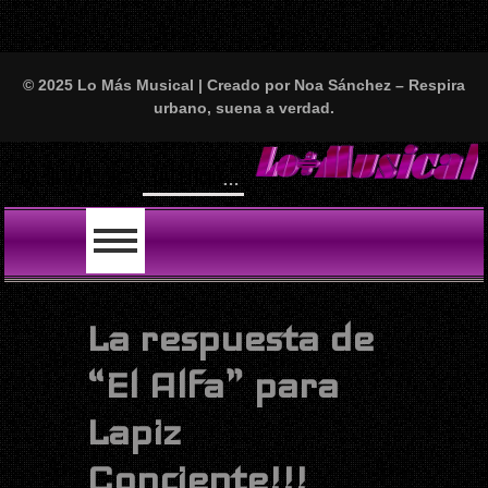
© 2025 Lo Más Musical | Creado por Noa Sánchez – Respira
urbano, suena a verdad.
¡Atención, amantes del perreo y el buen rollo!
LO ÚLTIMO
La respuesta de
“El Alfa” para
Lapiz
Conciente!!!