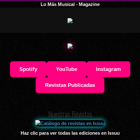
Lo Más Musical - Magazine
Spotify
YouTube
Instagram
Revistas Publicadas
Nuestras Revistas
Haz clic para ver todas las ediciones en Issuu