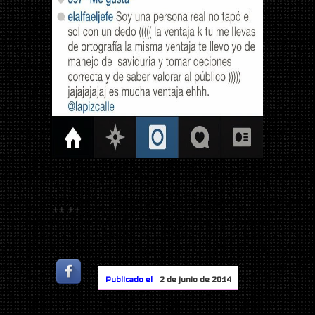
++
++
Publicado el
2 de junio de 2014