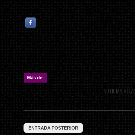
Más de:
NOTICIAS REL
ENTRADA POSTERIOR