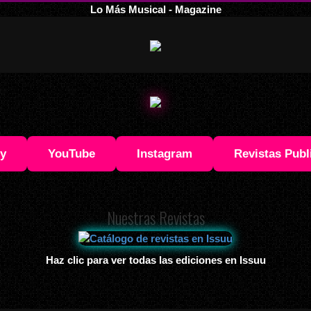
Lo Más Musical - Magazine
fy
YouTube
Instagram
Revistas Publ
Nuestras Revistas
Haz clic para ver todas las ediciones en Issuu