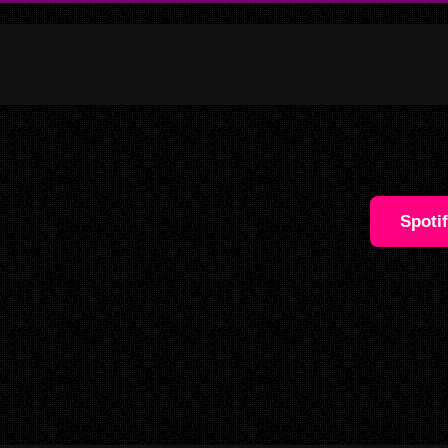
Spoti