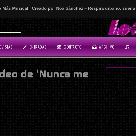
o Más Musical | Creado por Noa Sánchez – Respira urbano, suena 
n rollo!
EVISTAS
ENTRADAS
CONTACTO
ARCHIVO
ídeo de 'Nunca me