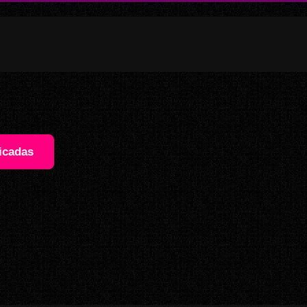
icadas