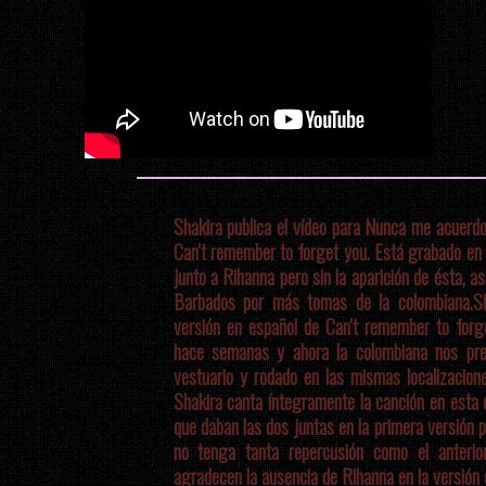
Shakira publica el vídeo para Nunca me acuerdo 
Can't remember to forget you. Está grabado en 
junto a Rihanna pero sin la aparición de ésta, a
Barbados por más tomas de la colombiana.
S
versión en español de Can't remember to forg
hace semanas y ahora la colombiana nos pres
vestuario y rodado en las mismas localizacion
Shakira canta íntegramente la canción en esta 
que daban las dos juntas en la primera versión 
no tenga tanta repercusión como el anterio
agradecen la ausencia de Rihanna en la versión 