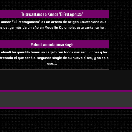
Te presentamos a Kannon "El Protagonista"
 annon "El Protagonista" es un artista de origen Ecuatoriano que
eside, ya más de un año en Medellín Colombia, este cantante ha ...
Melendi anuncia nuevo single
 elendi ha querido tener un regalo con todos sus seguidores y ha
trenado el que será el segundo single de su nuevo disco, y no solo
eso,...