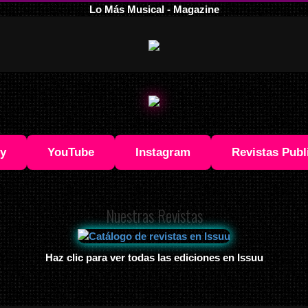
Lo Más Musical - Magazine
fy
YouTube
Instagram
Revistas Publ
Nuestras Revistas
Haz clic para ver todas las ediciones en Issuu