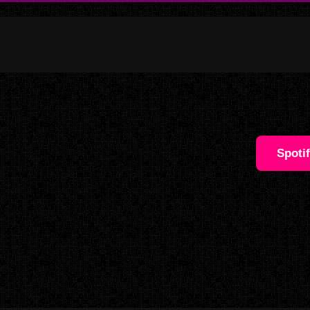
Spoti