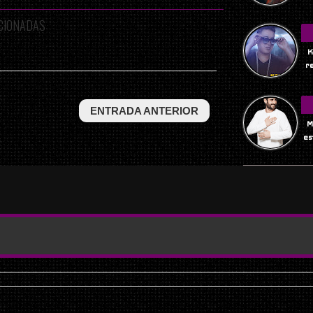
ACIONADAS
K
r
ENTRADA ANTERIOR
M
es