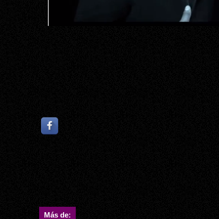
Más de: