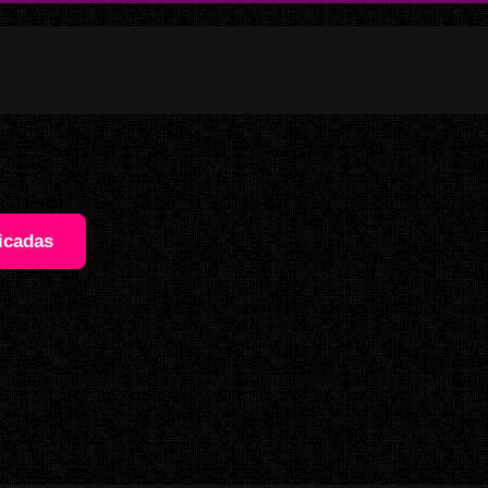
icadas