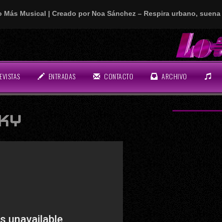
o Más Musical | Creado por Noa Sánchez – Respira urbano, suena 
EVISTAS
ENTRADAS
CONTACTO
ARCHIVO
KY