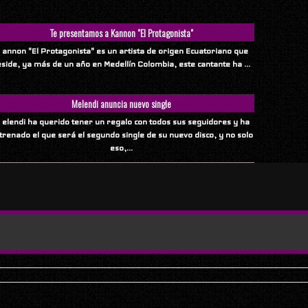
Te presentamos a Kannon "El Protagonista"
 annon "El Protagonista" es un artista de origen Ecuatoriano que
eside, ya más de un año en Medellín Colombia, este cantante ha ...
Melendi anuncia nuevo single
 elendi ha querido tener un regalo con todos sus seguidores y ha
trenado el que será el segundo single de su nuevo disco, y no solo
eso,...