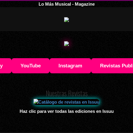
Lo Más Musical - Magazine
fy
YouTube
Instagram
Revistas Publ
Nuestras Revistas
Haz clic para ver todas las ediciones en Issuu