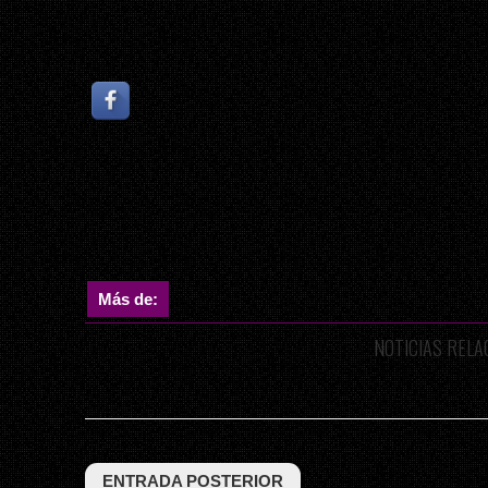
Más de:
NOTICIAS REL
ENTRADA POSTERIOR