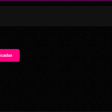
icadas