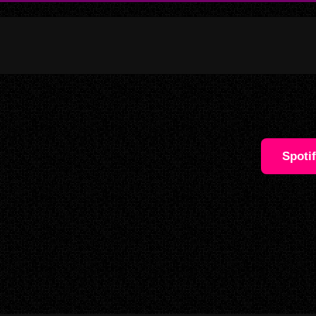
Spoti