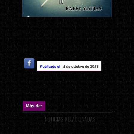
Publicado el
1 de octubre de 2013
Más de:
NOTICIAS RELACIONADAS