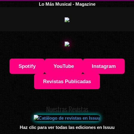
Lo Más Musical - Magazine
Spotify
YouTube
Instagram
Revistas Publicadas
Nuestras Revistas
Haz clic para ver todas las ediciones en Issuu