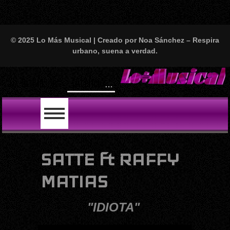
© 2025 Lo Más Musical | Creado por Noa Sánchez – Respira
urbano, suena a verdad.
¡Atención, amantes del perreo y el buen rollo!
LO ÚLTIMO
SATTE ft RAFFY
MATIAS
"IDIOTA"