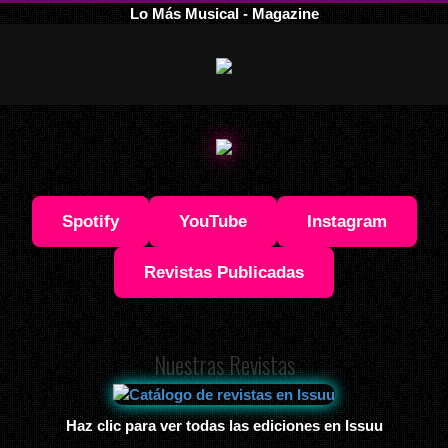
Lo Más Musical - Magazine
Spotify
YouTube
Instagram
Revistas Publicadas
Nuestras Revistas
Haz clic para ver todas las ediciones en Issuu