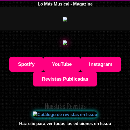
Lo Más Musical - Magazine
Spotify
YouTube
Instagram
Revistas Publicadas
Nuestras Revistas
Haz clic para ver todas las ediciones en Issuu