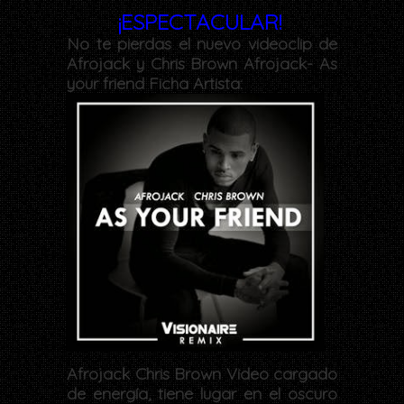
¡ESPECTACULAR!
No te pierdas el nuevo videoclip de
Afrojack y Chris Brown Afrojack- As
your friend Ficha Artista:
Afrojack Chris Brown Video cargado
de energía, tiene lugar en el oscuro