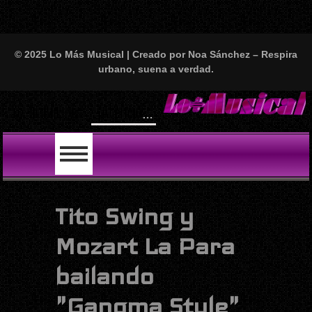
© 2025 Lo Más Musical | Creado por Noa Sánchez – Respira
urbano, suena a verdad.
Will
LO ÚLTIMO
Tito Swing y
Mozart La Para
bailando
"Gangma Style"