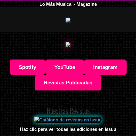
Lo Más Musical - Magazine
Spotify
YouTube
Instagram
Revistas Publicadas
Nuestras Revistas
Haz clic para ver todas las ediciones en Issuu