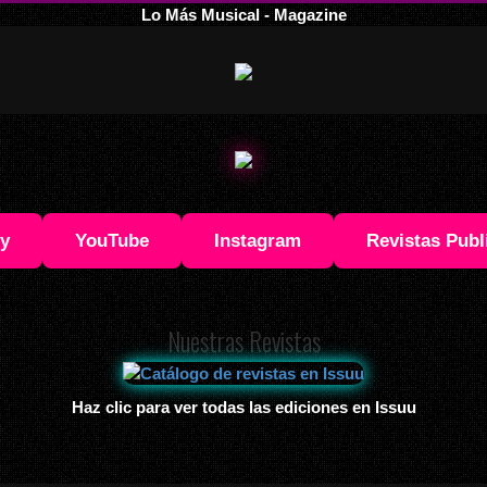
Lo Más Musical - Magazine
fy
YouTube
Instagram
Revistas Publ
Nuestras Revistas
Haz clic para ver todas las ediciones en Issuu