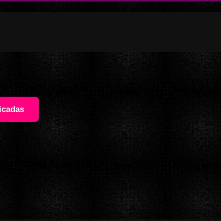
icadas