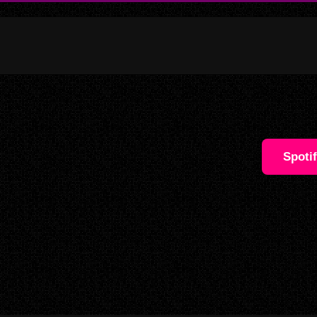
Spoti