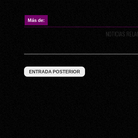
Más de:
NOTICIAS REL
ENTRADA POSTERIOR