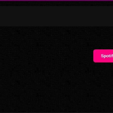
Spoti