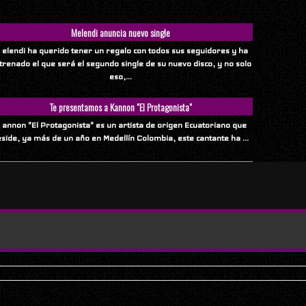
Melendi anuncia nuevo single
 elendi ha querido tener un regalo con todos sus seguidores y ha
trenado el que será el segundo single de su nuevo disco, y no solo
eso,...
Te presentamos a Kannon "El Protagonista"
 annon "El Protagonista" es un artista de origen Ecuatoriano que
eside, ya más de un año en Medellín Colombia, este cantante ha ...