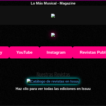
Lo Más Musical - Magazine
fy
YouTube
Instagram
Revistas Publ
Nuestras Revistas
Haz clic para ver todas las ediciones en Issuu