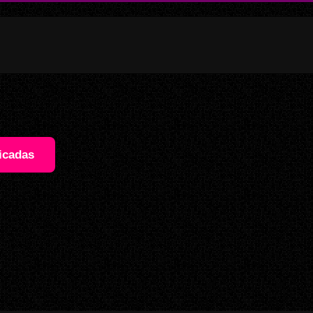
icadas