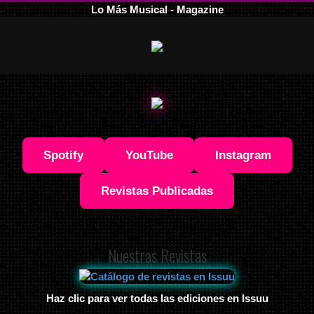
Lo Más Musical - Magazine
Spotify
YouTube
Instagram
Revistas Publicadas
Nuestras Revistas
Haz clic para ver todas las ediciones en Issuu