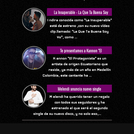
La Insuperable - La Que Ta Buena Soy
Yo
I ndira conocida como "La Insuperable"
está de estreno ,con su nuevo vídeo
clip.llamado: "La Que Ta Buena Soy
Yo", como ...
Te presentamos a Kannon "El
Protagonista"
K annon "El Protagonista" es un
artista de origen Ecuatoriano que
reside, ya más de un año en Medellín
Colombia, este cantante ha ...
Melendi anuncia nuevo single
M elendi ha querido tener un regalo
con todos sus seguidores y ha
estrenado el que será el segundo
single de su nuevo disco, y no solo eso,...