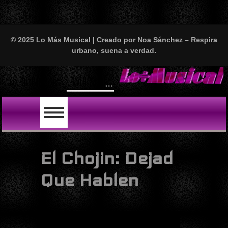
© 2025 Lo Más Musical | Creado por Noa Sánchez – Respira
urbano, suena a verdad.
Will Smith se tira un temazo con India Mar
LO ÚLTIMO
El Chojin: Dejad
Que Hablen