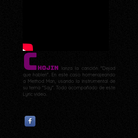
C
hojin
lanza la canción "Dejad
que hablen". En este caso homenajeando
a Method Man, usando la instrumental de
su tema "Say". Todo acompañado de este
Lyric video.