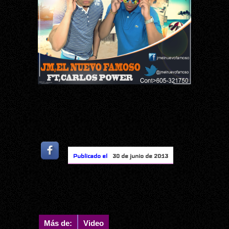
Publicado el
30 de junio de 2013
Más de:
Video