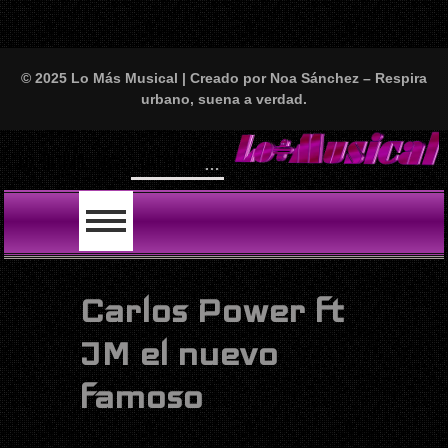
© 2025 Lo Más Musical | Creado por Noa Sánchez – Respira
urbano, suena a verdad.
LO ÚLTIMO
Carlos Power ft
JM el nuevo
famoso