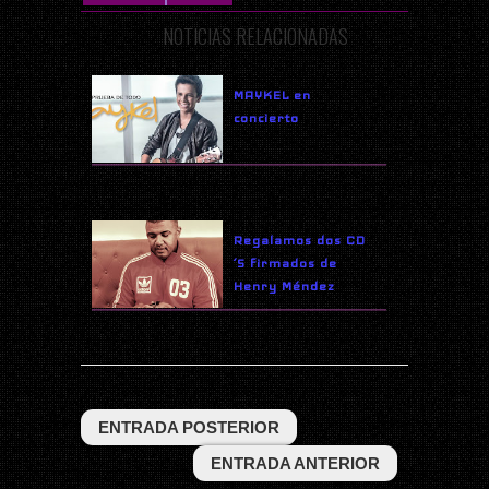
NOTICIAS RELACIONADAS
MAYKEL en
concierto
Regalamos dos CD
´S firmados de
Henry Méndez​
ENTRADA POSTERIOR
ENTRADA ANTERIOR