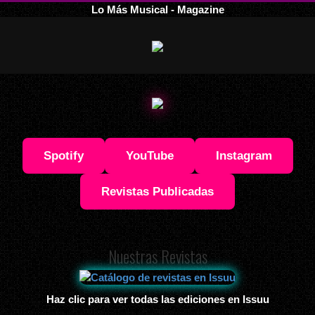
Lo Más Musical - Magazine
Spotify
YouTube
Instagram
Revistas Publicadas
Nuestras Revistas
Haz clic para ver todas las ediciones en Issuu