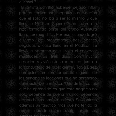
el canal 7.
El artista admitió haberse dejado influir
por los comentarios negativos que decían
que el solo no iba a ser lo mismo y que
llenar el Madison Square Garden como lo
hizo formando parte del grupo Aventura
iba a ser muy difícil. Por eso, cuando logró
el reto de presentarse tres noches
seguidas a casa llena en el Madison se
llevó la sorpresa de su vida al convocar
multitudes los tres días. Con mucha
emoción revivió estos momentos junto a
la conductora de “Hola gente”, Tania Báez,
con quien también compartió algunas de
las principales lecciones que ha aprendido
del medio de la música. “Una de las cosas
que he aprendido es que este negocio no
solo depende de buena música, depende
de muchas cosas”, manifestó. Se confesó
además un fanático más que ha tenido la
oportunidad de conocer a algunos de sus