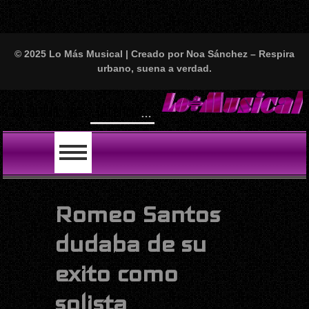
© 2025 Lo Más Musical | Creado por Noa Sánchez – Respira
urbano, suena a verdad.
Will Smith
LO ÚLTIMO
Romeo Santos
dudaba de su
exito como
solista