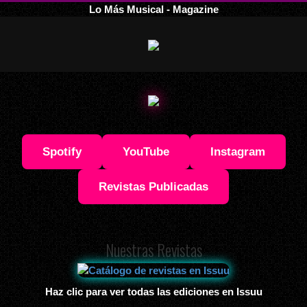
Lo Más Musical - Magazine
Spotify
YouTube
Instagram
Revistas Publicadas
Nuestras Revistas
Haz clic para ver todas las ediciones en Issuu