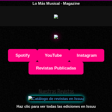
Lo Más Musical - Magazine
Spotify
YouTube
Instagram
Revistas Publicadas
Nuestras Revistas
Haz clic para ver todas las ediciones en Issuu