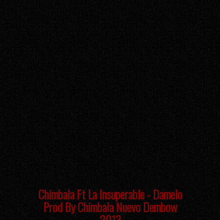
Chimbala Ft La Insuperable - Damelo
Prod By Chimbala Nuevo Dembow
2013