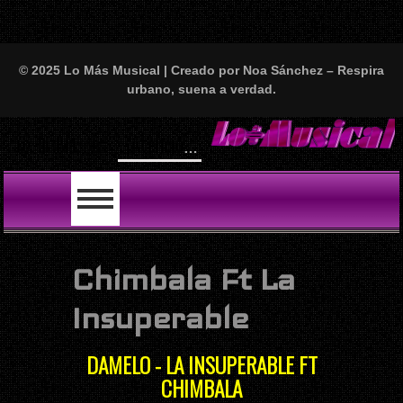
© 2025 Lo Más Musical | Creado por Noa Sánchez – Respira
urbano, suena a verdad.
Will S
LO ÚLTIMO
Chimbala Ft La
Insuperable
DAMELO - LA INSUPERABLE FT
CHIMBALA