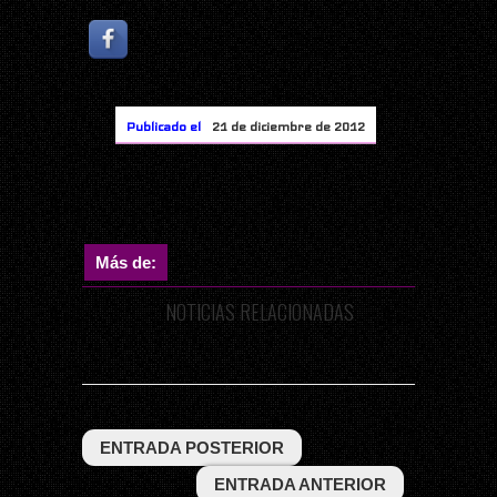
Publicado el
21 de diciembre de 2012
Más de:
NOTICIAS RELACIONADAS
ENTRADA POSTERIOR
ENTRADA ANTERIOR